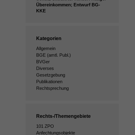
Übereinkommen; Entwurf
BG-
KKE
Kategorien
Allgemein
BGE
(amtl. Publ.)
BVGer
Diverses
Gesetzgebung
Publikationen
Rechtsprechung
Rechts-/Themengebiete
101 ZPO
Anfechtungsobjekte