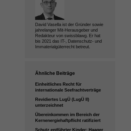
David Vasella ist der Gründer sowie
jahrelanger Mit-Herausgeber und
Redakteur von swissblawg. Er hat
bis 2021 das IT-, Datenschutz- und
Immaterialgüterrecht betreut.
Ähnliche Beiträge
Einheitliches Recht für
internationale Seefrachtverträge
Revidiertes LugÜ (LugÜ
II
)
unterzeichnet
Übereinkommen im Bereich der
Kernenergiehaftpflicht ratifiziert
Schutz entführter Kinder: Haager