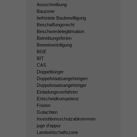
Ausschreibung
Bauzone
befristete Baubewilligung
Beschaffungsrecht
Beschwerdelegitimation
Betreibungsferien
Beweiswürdigung
BGE
BIT
CAS
Doppelbürger
Doppelstaatsangehörigen
Doppelstaatsangehöriger
Einladungsverfahren
Entscheidkompetenz
Fristen
Gutachten
Investitionsschutzabkommen
juge d'appui
Landwirtschaftszone