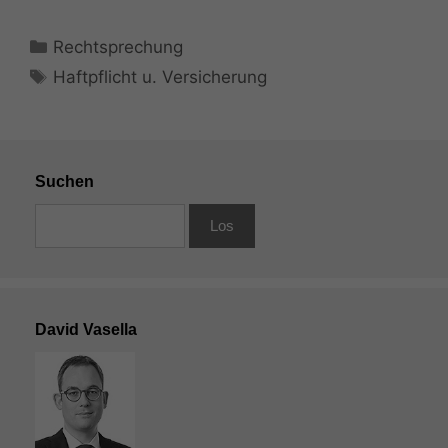
Kategorien
Rechtsprechung
Schlagwörter
Haftpflicht u. Versicherung
Suchen
David Vasella