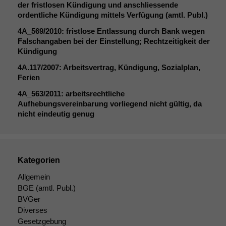
der fristlosen Kündigung und anschliessende
ordentliche Kündigung mittels Verfügung (amtl. Publ.)
4A_569
/2010: fristlose Entlassung durch Bank wegen
Falschangaben bei der Einstellung; Rechtzeitigkeit der
Kündigung
4A
.117/2007: Arbeitsvertrag, Kündigung, Sozialplan,
Ferien
4A_563
/2011: arbeitsrechtliche
Aufhebungsvereinbarung vorliegend nicht gültig, da
nicht eindeutig genug
Kategorien
Allgemein
BGE
(amtl. Publ.)
BVGer
Diverses
Gesetzgebung