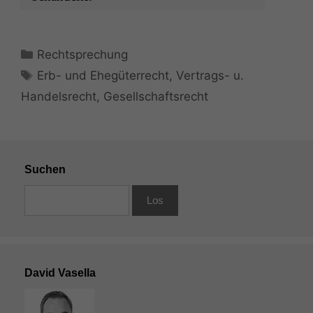
Kategorien
Rechtsprechung
Schlagwörter
Erb- und Ehegüterrecht
,
Vertrags- u.
Handelsrecht
,
Gesellschaftsrecht
Suchen
David Vasella