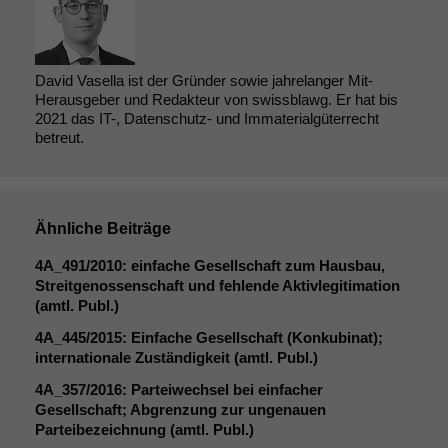
David Vasella ist der Gründer sowie jahrelanger Mit-
Herausgeber und Redakteur von swissblawg. Er hat bis
2021 das IT-, Datenschutz- und Immaterialgüterrecht
betreut.
Ähnliche Beiträge
4A_491
/2010: einfache Gesellschaft zum Hausbau,
Streitgenossenschaft und fehlende Aktivlegitimation
(amtl. Publ.)
4A_445
/2015: Einfache Gesellschaft (Konkubinat);
internationale Zuständigkeit (amtl. Publ.)
4A_357
/2016: Parteiwechsel bei einfacher
Notwendige
Gesellschaft; Abgrenzung zur ungenauen
Cookies
Parteibezeichnung (amtl. Publ.)
Diese