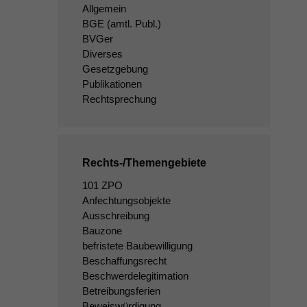
Allgemein
BGE
(amtl. Publ.)
BVGer
Diverses
Gesetzgebung
Publikationen
Rechtsprechung
Rechts-/Themengebiete
101 ZPO
Anfechtungsobjekte
Ausschreibung
Bauzone
befristete Baubewilligung
Beschaffungsrecht
Beschwerdelegitimation
Betreibungsferien
Beweiswürdigung