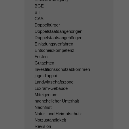
BGE
BIT
CAS
Doppelbürger
Doppelstaatsangehörigen
Doppelstaatsangehöriger
Einladungsverfahren
Entscheidkompetenz
Fristen
Gutachten
Investitionsschutzabkommen
juge d'appui
Landwirtschaftszone
Luxram-Gebäude
Miteigentum
nachehelicher Unterhalt
Nachfrist
Natur- und Heimatschutz
Notzuständigkeit
Revision