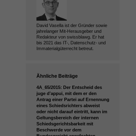
David Vasella ist der Gründer sowie
jahrelanger Mit-Herausgeber und
Redakteur von swissblawg. Er hat
bis 2021 das IT-, Datenschutz- und
Immaterialgüterrecht betreut.
Ähnliche Beiträge
4A_65
/2015: Der Entscheid des
juge d’appui, mit dem er den
Antrag einer Partei auf Ernennung
eines Schiedsrichters abweist
oder nicht darauf eintritt, kann im
Geltungsbereich der internen
Schiedsgerichtsbarkeit mit
Beschwerde vor dem
Bundesgericht angefochten