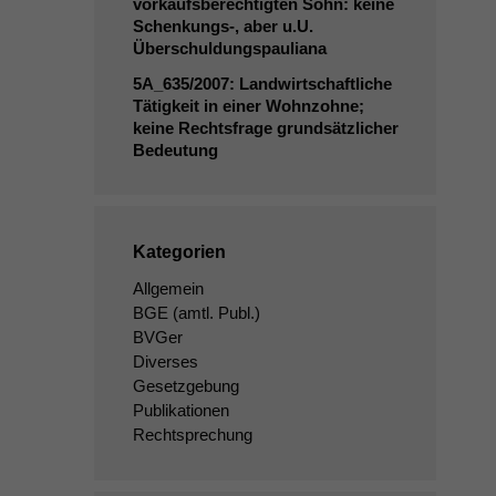
vorkaufsberechtigten Sohn: keine
Schenkungs‑, aber u.U.
Überschuldungspauliana
5A_635
/2007: Landwirtschaftliche
Tätigkeit in einer Wohnzohne;
keine Rechtsfrage grundsätzlicher
Bedeutung
Kategorien
Allgemein
BGE
(amtl. Publ.)
BVGer
Diverses
Gesetzgebung
Publikationen
Rechtsprechung