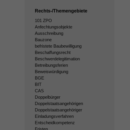
Rechts-/Themengebiete
101 ZPO
Anfechtungsobjekte
Ausschreibung
Bauzone
befristete Baubewilligung
Beschaffungsrecht
Beschwerdelegitimation
Betreibungsferien
Beweiswürdigung
BGE
BIT
CAS
Doppelbürger
Doppelstaatsangehörigen
Doppelstaatsangehöriger
Einladungsverfahren
Entscheidkompetenz
Fristen