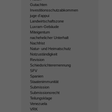
Gutachten
Investitionsschutzabkommen
juge d'appui
Landwirtschaftszone
Luxram-Gebäude
Miteigentum
nachehelicher Unterhalt
Nachfrist
Natur- und Heimatschutz
Notzuständigkeit
Revision
Schiedsrichterernennung
SFV
Spanien
Staatenimmunität
Submission
Submissionsrecht
Teilungsklage
Venezuela
VRK