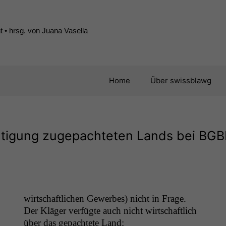
 • hrsg. von Juana Vasella
Home
Über swissblawg
htigung zugepachteten Lands bei
BGB
wirtschaftlichen Gewerbes) nicht in Frage.
Der Kläger ver­fügte auch nicht wirtschaftlich
über das gepachtete Land: