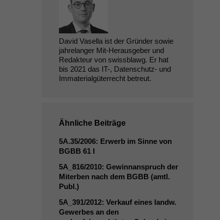
David Vasella ist der Gründer sowie
jahrelanger Mit-Herausgeber und
Redakteur von swissblawg. Er hat
bis 2021 das IT-, Datenschutz- und
Immaterialgüterrecht betreut.
Ähnliche Beiträge
5A
.35/2006: Erwerb im Sinne von
BGBB
61 I
5A_816
/2010: Gewinnanspruch der
Miterben nach dem
BGBB
(amtl.
Publ.)
5A_391
/2012: Verkauf eines landw.
Gewerbes an den