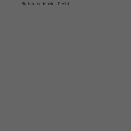
Schlagwörter
Internationales Recht