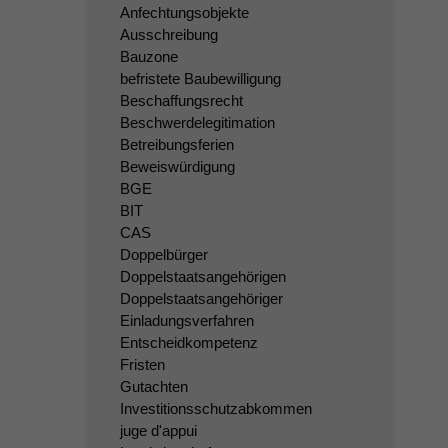
Anfechtungsobjekte
Ausschreibung
Bauzone
befristete Baubewilligung
Beschaffungsrecht
Beschwerdelegitimation
Betreibungsferien
Beweiswürdigung
BGE
BIT
CAS
Doppelbürger
Doppelstaatsangehörigen
Doppelstaatsangehöriger
Einladungsverfahren
Entscheidkompetenz
Fristen
Gutachten
Investitionsschutzabkommen
juge d'appui