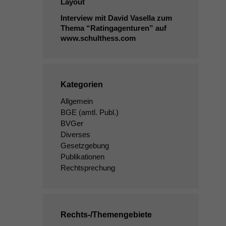
Layout
Interview mit David Vasella zum
Thema “Ratingagenturen” auf
www.schulthess.com
Kategorien
Allgemein
BGE
(amtl. Publ.)
BVGer
Diverses
Gesetzgebung
Publikationen
Rechtsprechung
Rechts-/Themengebiete