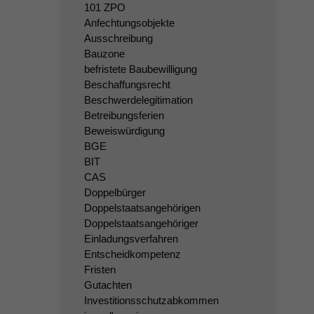
101 ZPO
Anfechtungsobjekte
Ausschreibung
Bauzone
befristete Baubewilligung
Beschaffungsrecht
Beschwerdelegitimation
Betreibungsferien
Beweiswürdigung
BGE
BIT
CAS
Doppelbürger
Doppelstaatsangehörigen
Doppelstaatsangehöriger
Einladungsverfahren
Entscheidkompetenz
Fristen
Gutachten
Investitionsschutzabkommen