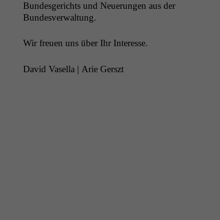
Bun­des­gerichts und Neuerun­gen aus der
Bundesverwaltung.
Wir freuen uns über Ihr Interesse.
David Vasel­la | Arie Gerszt