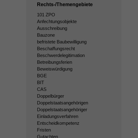
Rechts-/Themengebiete
101 ZPO
Anfechtungsobjekte
Ausschreibung
Bauzone
befristete Baubewilligung
Beschaffungsrecht
Beschwerdelegitimation
Betreibungsferien
Beweiswürdigung
BGE
BIT
CAS
Doppelbürger
Doppelstaatsangehörigen
Doppelstaatsangehöriger
Einladungsverfahren
Entscheidkompetenz
Fristen
Gutachten