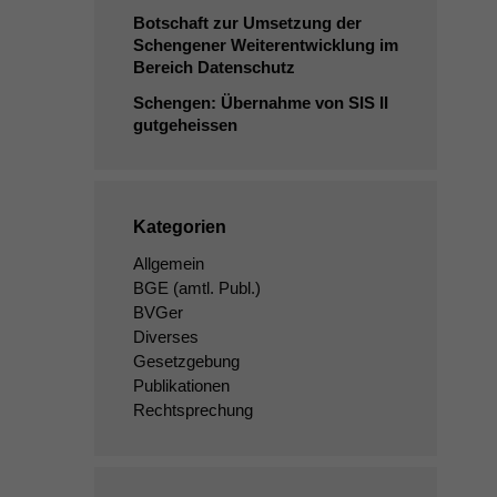
Botschaft zur Umsetzung der
Schengener Weiterentwicklung im
Bereich Datenschutz
Schengen: Übernahme von
SIS
II
gutgeheissen
Kategorien
Allgemein
BGE
(amtl. Publ.)
BVGer
Diverses
Gesetzgebung
Publikationen
Rechtsprechung