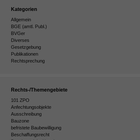
Kategorien
Allgemein
BGE
(amtl. Publ.)
BVGer
Diverses
Gesetzgebung
Publikationen
Rechtsprechung
Rechts-/Themengebiete
101 ZPO
Anfechtungsobjekte
Ausschreibung
Bauzone
befristete Baubewilligung
Beschaffungsrecht