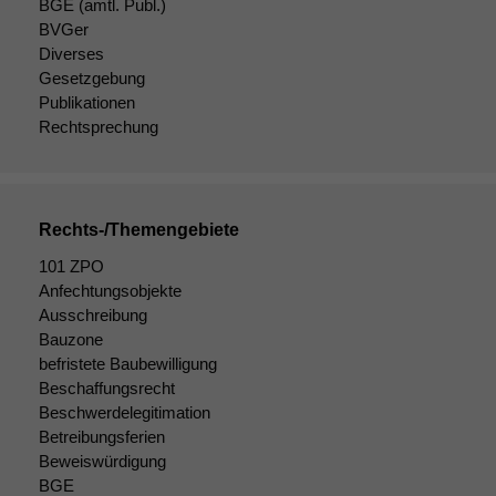
BGE
(amtl. Publ.)
BVGer
Diverses
Gesetzgebung
Publikationen
Rechtsprechung
Rechts-/Themengebiete
101 ZPO
Anfechtungsobjekte
Ausschreibung
Bauzone
befristete Baubewilligung
Beschaffungsrecht
Beschwerdelegitimation
Betreibungsferien
Beweiswürdigung
BGE