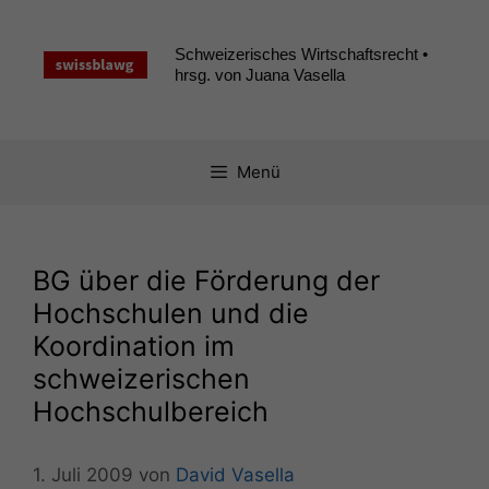
Zum
Inhalt
Schweizerisches Wirtschaftsrecht •
springen
hrsg. von Juana Vasella
Menü
BG
über die Förderung der
Hochschulen und die
Koordination im
schweizerischen
Hochschulbereich
1. Juli 2009
von
David Vasella