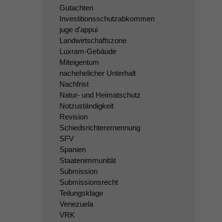
Gutachten
Investitionsschutzabkommen
juge d'appui
Landwirtschaftszone
Luxram-Gebäude
Miteigentum
nachehelicher Unterhalt
Nachfrist
Natur- und Heimatschutz
Notzuständigkeit
Revision
Schiedsrichterernennung
SFV
Spanien
Staatenimmunität
Submission
Submissionsrecht
Teilungsklage
Venezuela
VRK