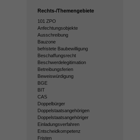
Rechts-/Themengebiete
101 ZPO
Anfechtungsobjekte
Ausschreibung
Bauzone
befristete Baubewilligung
Beschaffungsrecht
Beschwerdelegitimation
Betreibungsferien
Beweiswürdigung
BGE
BIT
CAS
Doppelbürger
Doppelstaatsangehörigen
Doppelstaatsangehöriger
Einladungsverfahren
Entscheidkompetenz
Fristen