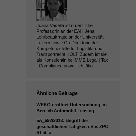
Juana Vasella ist ordentliche
Professorin an der EAH Jena,
Lehrbeauftragte an der Universität
Luzern sowie Co-Direktorin der
Kompetenzstelle für Logistik- und
Transportrecht KOLT. Zudem ist sie
als Konsulentin bei MME Legal | Tax
| Compliance anwaltlich tätig.
Ähnliche Beiträge
WEKO
eröffnet Untersuchung im
Bereich Automobil-Leasing
5A_592
/2013: Begriff der
geschäftlichen Tätigkeit i.S.v.
ZPO
6 I lit. a