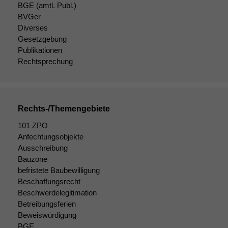
BGE
(amtl. Publ.)
BVGer
Diverses
Gesetzgebung
Publikationen
Rechtsprechung
Rechts-/Themengebiete
101 ZPO
Anfechtungsobjekte
Ausschreibung
Bauzone
befristete Baubewilligung
Beschaffungsrecht
Beschwerdelegitimation
Betreibungsferien
Beweiswürdigung
BGE