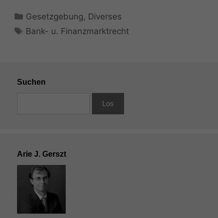
Kategorien
Gesetzgebung
,
Diverses
Schlagwörter
Bank- u. Finanzmarktrecht
Suchen
Arie J. Gerszt