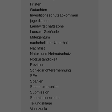
Fristen
Gutachten
Investitionsschutzabkommen
juge d'appui
Landwirtschaftszone
Luxram-Gebäude
Miteigentum
nachehelicher Unterhalt
Nachfrist
Natur- und Heimatschutz
Notzuständigkeit
Revision
Schiedsrichterernennung
SFV
Spanien
Staatenimmunität
Submission
Submissionsrecht
Teilungsklage
Venezuela