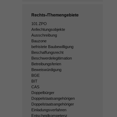
Rechts-/Themengebiete
101 ZPO
Anfechtungsobjekte
Ausschreibung
Bauzone
befristete Baubewilligung
Beschaffungsrecht
Beschwerdelegitimation
Betreibungsferien
Beweiswürdigung
BGE
BIT
CAS
Doppelbürger
Doppelstaatsangehörigen
Doppelstaatsangehöriger
Einladungsverfahren
Entscheidkompetenz