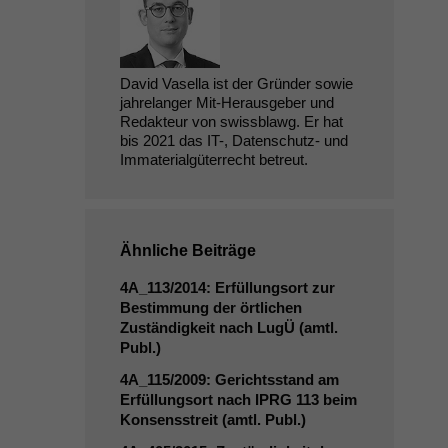
David Vasella ist der Gründer sowie
jahrelanger Mit-Herausgeber und
Redakteur von swissblawg. Er hat
bis 2021 das IT-, Datenschutz- und
Immaterialgüterrecht betreut.
Ähnliche Beiträge
4A_113
/2014: Erfüllungsort zur
Bestimmung der örtlichen
Zuständigkeit nach LugÜ (amtl.
Publ.)
4A_115
/2009: Gerichtsstand am
Erfüllungsort nach
IPRG
113 beim
Konsensstreit (amtl. Publ.)