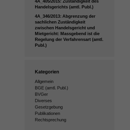
4A_405
/2015: Zuständigkeit des
Handelsgerichts (amtl. Publ.)
4A_346
/2013: Abgrenzung der
sachlichen Zuständigkeit
zwischen Handelsgericht und
Mietgericht: Massgebend ist die
Regelung der Verfahrensart (amtl.
Publ.)
Kategorien
Allgemein
BGE
(amtl. Publ.)
BVGer
Diverses
Gesetzgebung
Publikationen
Rechtsprechung