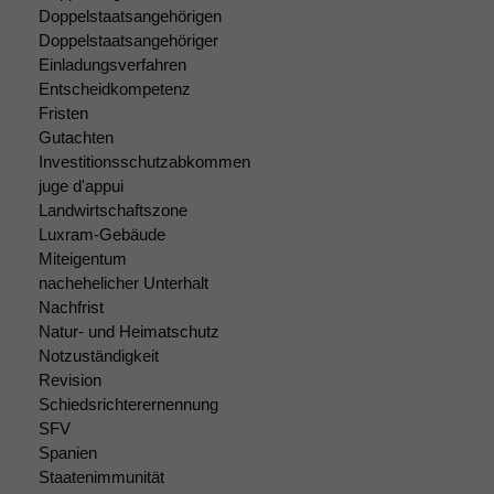
Doppelstaatsangehörigen
Doppelstaatsangehöriger
Einladungsverfahren
Entscheidkompetenz
Fristen
Gutachten
Investitionsschutzabkommen
juge d'appui
Landwirtschaftszone
Luxram-Gebäude
Miteigentum
nachehelicher Unterhalt
Nachfrist
Natur- und Heimatschutz
Notzuständigkeit
Revision
Schiedsrichterernennung
SFV
Spanien
Staatenimmunität