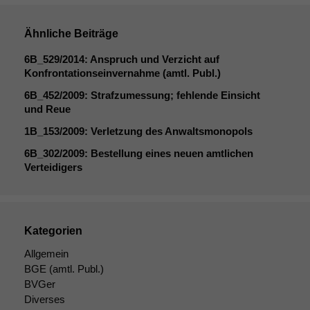
Ähnliche Beiträge
6B_529
/2014: Anspruch und Verzicht auf
Konfrontationseinvernahme (amtl. Publ.)
6B_452
/2009: Strafzumessung; fehlende Einsicht
und Reue
1B_153
/2009: Verletzung des Anwaltsmonopols
6B_302
/2009: Bestellung eines neuen amtlichen
Verteidigers
Kategorien
Allgemein
BGE
(amtl. Publ.)
BVGer
Diverses