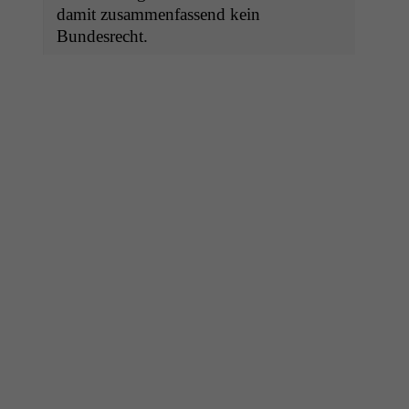
damit zusam­men­fassend kein
Bundesrecht.