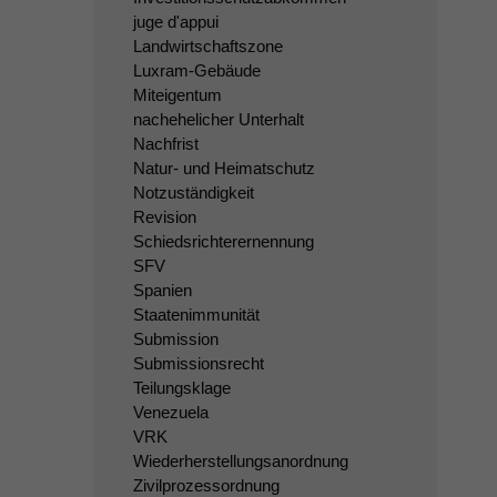
juge d'appui
Landwirtschaftszone
Luxram-Gebäude
Miteigentum
nachehelicher Unterhalt
Nachfrist
Natur- und Heimatschutz
Notzuständigkeit
Revision
Schiedsrichterernennung
SFV
Spanien
Staatenimmunität
Submission
Submissionsrecht
Teilungsklage
Venezuela
VRK
Wiederherstellungsanordnung
Zivilprozessordnung