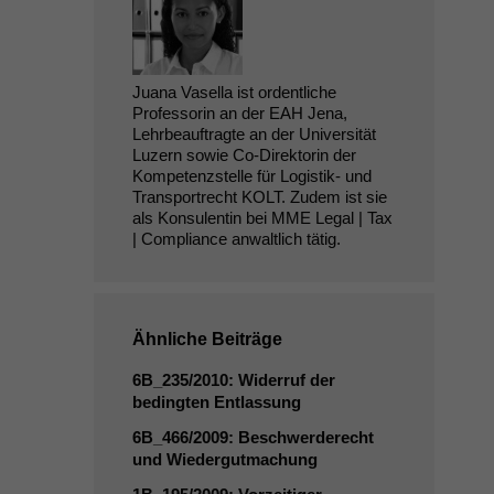
Juana Vasella ist ordentliche
Professorin an der EAH Jena,
Lehrbeauftragte an der Universität
Luzern sowie Co-Direktorin der
Kompetenzstelle für Logistik- und
Transportrecht KOLT. Zudem ist sie
als Konsulentin bei MME Legal | Tax
| Compliance anwaltlich tätig.
Ähnliche Beiträge
6B_235
/2010: Widerruf der
bedingten Entlassung
6B_466
/2009: Beschwerderecht
und Wiedergutmachung