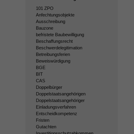
101 ZPO
Anfechtungsobjekte
Ausschreibung
Bauzone
befristete Baubewilligung
Beschaffungsrecht
Beschwerdelegitimation
Betreibungsferien
Beweiswürdigung
BGE
BIT
CAS
Doppelbürger
Doppelstaatsangehörigen
Doppelstaatsangehöriger
Einladungsverfahren
Entscheidkompetenz
Fristen
Gutachten
Investitionsschutzabkommen