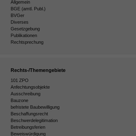
Allgemein
BGE
(amtl. Publ.)
BVGer
Diverses
Gesetzgebung
Publikationen
Rechtsprechung
Rechts-/Themengebiete
101 ZPO
Anfechtungsobjekte
Ausschreibung
Bauzone
befristete Baubewilligung
Beschaffungsrecht
Beschwerdelegitimation
Betreibungsferien
Beweiswürdigung