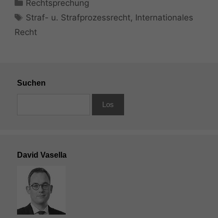
Kategorien
Rechtsprechung
Schlagwörter
Straf- u. Strafprozessrecht
,
Internationales
Recht
Suchen
David Vasella