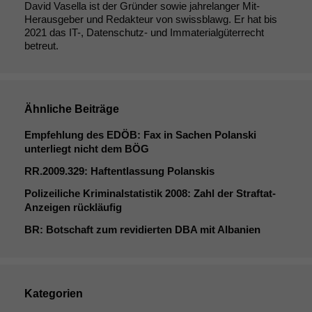
David Vasella ist der Gründer sowie jahrelanger Mit-
Herausgeber und Redakteur von swissblawg. Er hat bis
2021 das IT-, Datenschutz- und Immaterialgüterrecht
betreut.
Ähnliche Beiträge
Empfehlung des
EDÖB
: Fax in Sachen Polanski
unterliegt nicht dem
BÖG
RR
.2009.329: Haftentlassung Polanskis
Polizeiliche Kriminalstatistik 2008: Zahl der Straftat-
Anzeigen rückläufig
BR
: Botschaft zum revidierten
DBA
mit Albanien
Kategorien