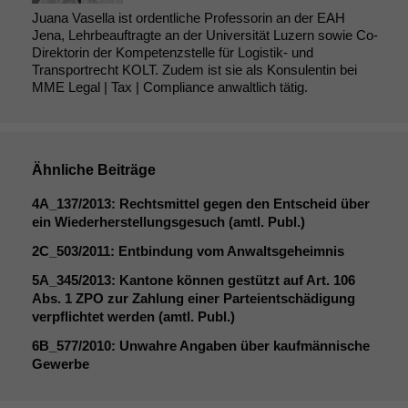
Juana Vasella ist ordentliche Professorin an der EAH
Jena, Lehrbeauftragte an der Universität Luzern sowie Co-
Direktorin der Kompetenzstelle für Logistik- und
Transportrecht KOLT. Zudem ist sie als Konsulentin bei
MME Legal | Tax | Compliance anwaltlich tätig.
Ähnliche Beiträge
4A_137
/2013: Rechtsmittel gegen den Entscheid über
ein Wiederherstellungsgesuch (amtl. Publ.)
2C_503
/2011: Entbindung vom Anwaltsgeheimnis
5A_345
/2013: Kantone können gestützt auf Art. 106
Abs. 1
ZPO
zur Zahlung einer Parteientschädigung
verpflichtet werden (amtl. Publ.)
6B_577
/2010: Unwahre Angaben über kaufmännische
Gewerbe