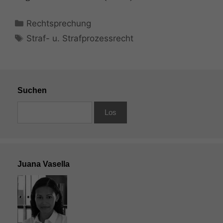
Kategorien
Rechtsprechung
Schlagwörter
Straf- u. Strafprozessrecht
Suchen
Juana Vasella