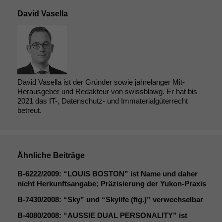
David Vasella
David Vasella ist der Gründer sowie jahrelanger Mit-
Herausgeber und Redakteur von swissblawg. Er hat bis
2021 das IT-, Datenschutz- und Immaterialgüterrecht
betreut.
Ähnliche Beiträge
B‑6222/2009: “
LOUIS
BOSTON
” ist Name und daher
nicht Herkunftsangabe; Präzisierung der Yukon-Praxis
B‑7430/2008: “Sky” und “Skylife (fig.)” verwechselbar
B‑4080/2008: “
AUSSIE
DUAL
PERSONALITY
” ist