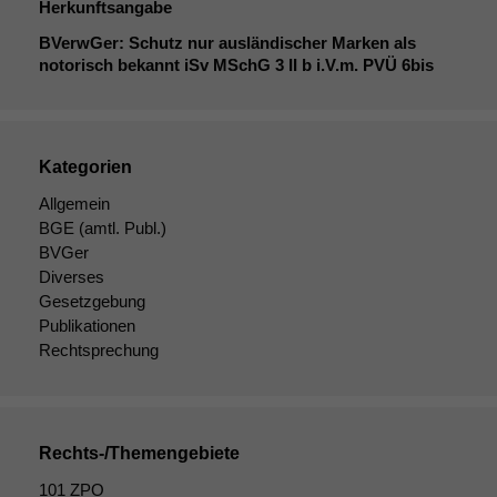
Herkunftsangabe
BVerwGer: Schutz nur ausländischer Marken als
notorisch bekannt iSv MSchG 3
II
b i.V.m.
PVÜ
6bis
Kategorien
Allgemein
BGE
(amtl. Publ.)
BVGer
Diverses
Gesetzgebung
Publikationen
Rechtsprechung
Rechts-/Themengebiete
101 ZPO