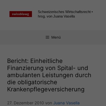
Zum
Inhalt
Schweizerisches Wirtschaftsrecht •
springen
hrsg. von Juana Vasella
Menü
Bericht: Einheitliche
Finanzierung von Spital- und
ambulanten Leistungen durch
die obligatorische
Krankenpflegeversicherung
27. Dezember 2010
von
Juana Vasella