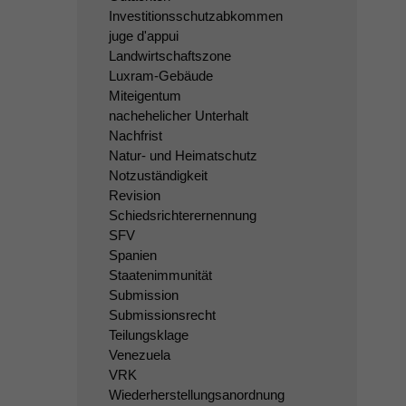
Investitionsschutzabkommen
juge d'appui
Landwirtschaftszone
Luxram-Gebäude
Miteigentum
nachehelicher Unterhalt
Nachfrist
Natur- und Heimatschutz
Notzuständigkeit
Revision
Schiedsrichterernennung
SFV
Spanien
Staatenimmunität
Submission
Submissionsrecht
Teilungsklage
Venezuela
VRK
Wiederherstellungsanordnung