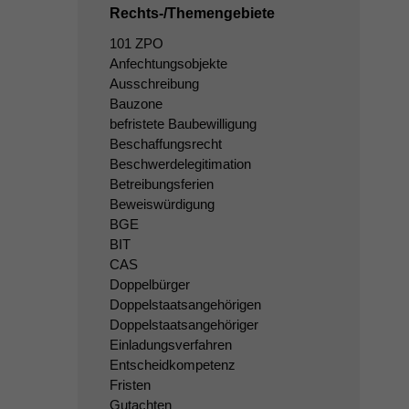
Rechts-/Themengebiete
101 ZPO
Anfechtungsobjekte
Ausschreibung
Bauzone
befristete Baubewilligung
Beschaffungsrecht
Beschwerdelegitimation
Betreibungsferien
Beweiswürdigung
BGE
BIT
CAS
Doppelbürger
Doppelstaatsangehörigen
Doppelstaatsangehöriger
Einladungsverfahren
Entscheidkompetenz
Fristen
Gutachten