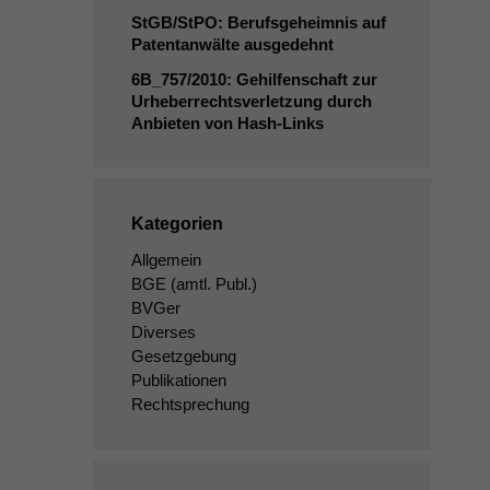
StGB/StPO: Berufsgeheimnis auf
Patentanwälte ausgedehnt
6B_757
/2010: Gehilfenschaft zur
Urheberrechtsverletzung durch
Anbieten von Hash-Links
Kategorien
Allgemein
BGE
(amtl. Publ.)
BVGer
Diverses
Gesetzgebung
Publikationen
Rechtsprechung