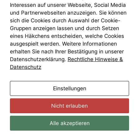
Wiederherstellungsanordnung
Interessen auf unserer Webseite, Social Media
Zivilprozessordnung
und Partnerwebseiten anzuzeigen. Sie können
ZPO
sich die Cookies durch Auswahl der Cookie-
Zustellfiktion
Gruppen anzeigen lassen und durch Setzen
Zuständigkeit
Öffentliches Personalrecht
eines Häkchens entscheiden, welche Cookies
Öffentlichkeitsprinzip
ausgespielt werden. Weitere Informationen
erhalten Sie nach Ihrer Bestätigung in unserer
Datenschutzerklärung.
Rechtliche Hinweise &
Datenschutz
anmelden
Einstellungen
Nicht erlauben
Alle akzeptieren