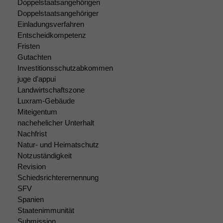
Doppelstaatsangehörigen
Doppelstaatsangehöriger
Einladungsverfahren
Entscheidkompetenz
Fristen
Gutachten
Investitionsschutzabkommen
juge d'appui
Landwirtschaftszone
Luxram-Gebäude
Miteigentum
nachehelicher Unterhalt
Nachfrist
Natur- und Heimatschutz
Notzuständigkeit
Revision
Schiedsrichterernennung
SFV
Spanien
Staatenimmunität
Submission