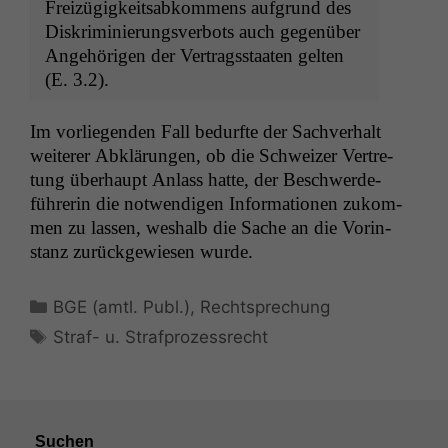
Freizügigkeitsabkom­mens auf­grund des
Diskri­m­inierungsver­bots auch gegenüber
Ange­höri­gen der Ver­tragsstaat­en gel­ten
(E. 3.2).
Im vor­liegen­den Fall bedurfte der Sachver­halt
weit­er­er Abklärun­gen, ob die Schweiz­er Vertre­
tung über­haupt Anlass hat­te, der Beschw­erde­
führerin die notwendi­gen Infor­ma­tio­nen zukom­
men zu lassen, weshalb die Sache an die Vorin­
stanz zurück­gewiesen wurde.
Notwendige
Cookies
Kategorien
BGE (amtl. Publ.)
,
Rechtsprechung
Diese
Cookies sind
Schlagwörter
Straf- u. Strafprozessrecht
nicht
optional, es
braucht sie,
damit die
Website
Suchen
korrekt