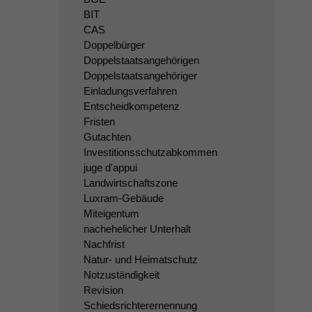
BIT
CAS
Doppelbürger
Doppelstaatsangehörigen
Doppelstaatsangehöriger
Einladungsverfahren
Entscheidkompetenz
Fristen
Gutachten
Investitionsschutzabkommen
juge d'appui
Landwirtschaftszone
Luxram-Gebäude
Miteigentum
nachehelicher Unterhalt
Nachfrist
Natur- und Heimatschutz
Notzuständigkeit
Revision
Schiedsrichterernennung