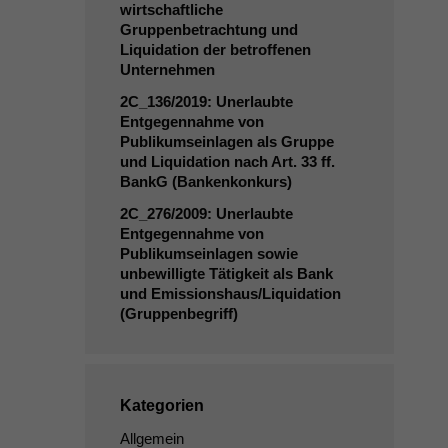
wirtschaftliche
Gruppenbetrachtung und
Liquidation der betroffenen
Unternehmen
2C_136
/2019: Unerlaubte
Entgegennahme von
Publikumseinlagen als Gruppe
und Liquidation nach Art. 33 ff.
BankG (Bankenkonkurs)
2C_276
/2009: Unerlaubte
Entgegennahme von
Publikumseinlagen sowie
unbewilligte Tätigkeit als Bank
und Emissionshaus/Liquidation
(Gruppenbegriff)
Kategorien
Allgemein