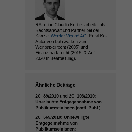
RA lic.iur. Claudio Kerber arbeitet als
Rechtsanwalt und Partner bei der
Kanzlei
Werder Viganò AG
. Er ist Ko-
Autor von Lehrwerken zum
Wertpapierrecht (2005) und
Finanzmarktrecht (2015; 3. Aufl.
2020 in Bearbeitung).
Ähnliche Beiträge
2C_89
/2010 und
2C_106
/2010:
Unerlaubte Entgegennahme von
Publikumseinlagen (amtl. Publ.)
2C_565
/2010: Unbewilligte
Entgegennahme von
Publikumseinlagen;