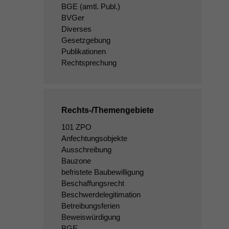
BGE
(amtl. Publ.)
BVGer
Diverses
Gesetzgebung
Publikationen
Rechtsprechung
Rechts-/Themengebiete
101 ZPO
Anfechtungsobjekte
Ausschreibung
Bauzone
befristete Baubewilligung
Beschaffungsrecht
Beschwerdelegitimation
Betreibungsferien
Beweiswürdigung
BGE