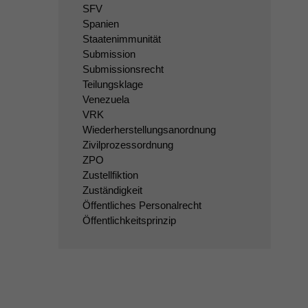
SFV
Spanien
Staatenimmunität
Submission
Submissionsrecht
Teilungsklage
Venezuela
VRK
Wiederherstellungsanordnung
Zivilprozessordnung
ZPO
Zustellfiktion
Zuständigkeit
Öffentliches Personalrecht
Öffentlichkeitsprinzip