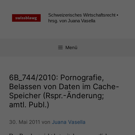
Zum
Inhalt
Schweizerisches Wirtschaftsrecht •
springen
hrsg. von Juana Vasella
Menü
6B_744
/2010: Pornografie,
Belassen von Daten im Cache-
Speicher (Rspr.-Änderung;
amtl. Publ.)
30. Mai 2011
von
Juana Vasella