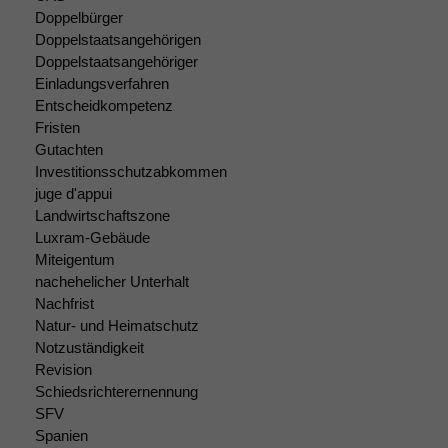
Doppelbürger
Doppelstaatsangehörigen
Doppelstaatsangehöriger
Einladungsverfahren
Entscheidkompetenz
Fristen
Gutachten
Investitionsschutzabkommen
juge d'appui
Landwirtschaftszone
Luxram-Gebäude
Miteigentum
nachehelicher Unterhalt
Nachfrist
Natur- und Heimatschutz
Notzuständigkeit
Revision
Schiedsrichterernennung
SFV
Spanien