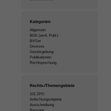
Kategorien
Allgemein
BGE
(amtl. Publ.)
BVGer
Diverses
Gesetzgebung
Publikationen
Rechtsprechung
Rechts-/Themengebiete
101 ZPO
Anfechtungsobjekte
Ausschreibung
Bauzone