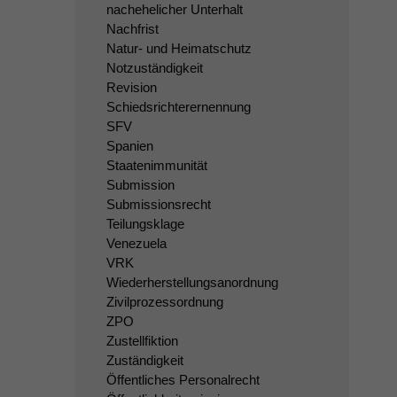
nachehelicher Unterhalt
Nachfrist
Natur- und Heimatschutz
Notzuständigkeit
Revision
Schiedsrichterernennung
SFV
Spanien
Staatenimmunität
Submission
Submissionsrecht
Teilungsklage
Venezuela
VRK
Wiederherstellungsanordnung
Zivilprozessordnung
ZPO
Zustellfiktion
Zuständigkeit
Öffentliches Personalrecht