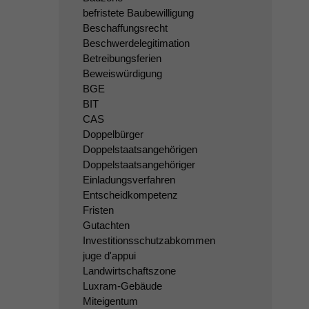
befristete Baubewilligung
Beschaffungsrecht
Beschwerdelegitimation
Betreibungsferien
Beweiswürdigung
BGE
BIT
CAS
Doppelbürger
Doppelstaatsangehörigen
Doppelstaatsangehöriger
Einladungsverfahren
Entscheidkompetenz
Fristen
Gutachten
Investitionsschutzabkommen
juge d'appui
Landwirtschaftszone
Luxram-Gebäude
Miteigentum