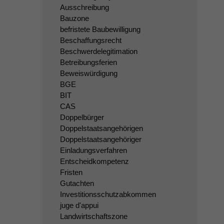
Ausschreibung
Bauzone
befristete Baubewilligung
Beschaffungsrecht
Beschwerdelegitimation
Betreibungsferien
Beweiswürdigung
BGE
BIT
CAS
Doppelbürger
Doppelstaatsangehörigen
Doppelstaatsangehöriger
Einladungsverfahren
Entscheidkompetenz
Fristen
Gutachten
Investitionsschutzabkommen
juge d'appui
Landwirtschaftszone