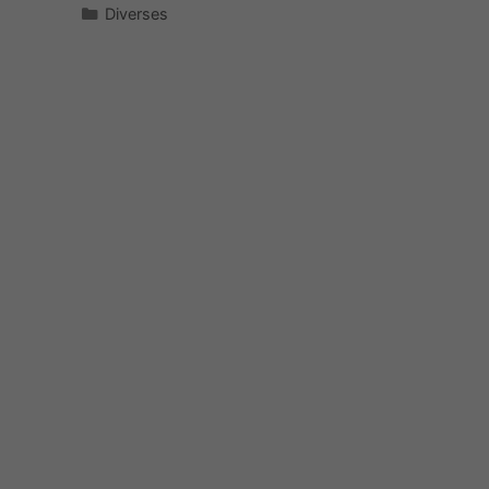
Kategorien
Diverses