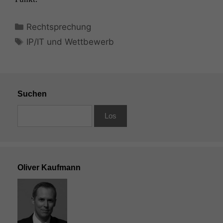
Kategorien
Rechtsprechung
Schlagwörter
IP/IT und Wettbewerb
Suchen
Oliver Kaufmann