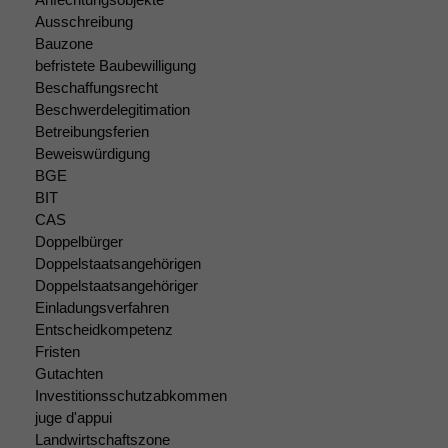
uns, unsere Website
Ausschreibung
zu verbessern.
Bauzone
befristete Baubewilligung
Beschaffungsrecht
Beschwerdelegitimation
Betreibungsferien
Beweiswürdigung
BGE
BIT
CAS
Doppelbürger
Doppelstaatsangehörigen
Doppelstaatsangehöriger
Einladungsverfahren
Entscheidkompetenz
Fristen
Gutachten
Investitionsschutzabkommen
juge d'appui
Landwirtschaftszone