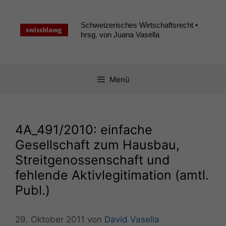
Zum
Inhalt
Schweizerisches Wirtschaftsrecht •
springen
hrsg. von Juana Vasella
Menü
4A_491
/2010: einfache
Gesellschaft zum Hausbau,
Streitgenossenschaft und
fehlende Aktivlegitimation (amtl.
Publ.)
29. Oktober 2011
von
David Vasella