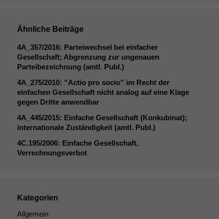
Ähnliche Beiträge
4A_357
/2016: Parteiwechsel bei einfacher
Gesellschaft; Abgrenzung zur ungenauen
Parteibezeichnung (amtl. Publ.)
4A_275
/2010: “Actio pro socio” im Recht der
einfachen Gesellschaft nicht analog auf eine Klage
gegen Dritte anwendbar
4A_445
/2015: Einfache Gesellschaft (Konkubinat);
internationale Zuständigkeit (amtl. Publ.)
4C
.195/2006: Einfache Gesellschaft,
Verrechnungsverbot
Kategorien
Allgemein