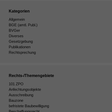
Kategorien
Allgemein
BGE
(amtl. Publ.)
BVGer
Diverses
Gesetzgebung
Publikationen
Rechtsprechung
Rechts-/Themengebiete
101 ZPO
Anfechtungsobjekte
Ausschreibung
Bauzone
befristete Baubewilligung
Beschaffungsrecht