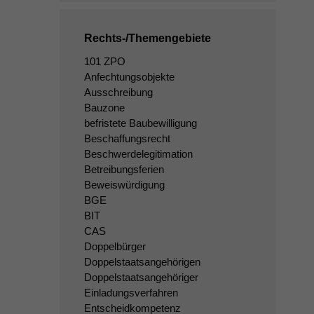
Rechts-/Themengebiete
101 ZPO
Anfechtungsobjekte
Ausschreibung
Bauzone
befristete Baubewilligung
Beschaffungsrecht
Beschwerdelegitimation
Betreibungsferien
Beweiswürdigung
BGE
BIT
CAS
Doppelbürger
Doppelstaatsangehörigen
Doppelstaatsangehöriger
Einladungsverfahren
Entscheidkompetenz