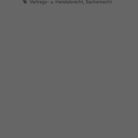
Schlagwörter
Vertrags- u. Handelsrecht
,
Sachenrecht