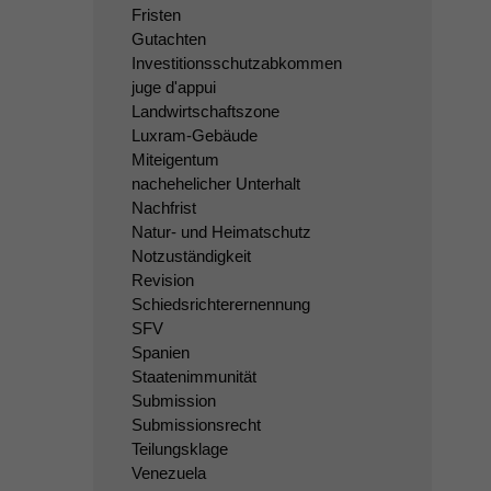
Fristen
Gutachten
Investitionsschutzabkommen
juge d'appui
Landwirtschaftszone
Luxram-Gebäude
Miteigentum
nachehelicher Unterhalt
Nachfrist
Natur- und Heimatschutz
Notzuständigkeit
Revision
Schiedsrichterernennung
SFV
Spanien
Staatenimmunität
Submission
Submissionsrecht
Teilungsklage
Venezuela