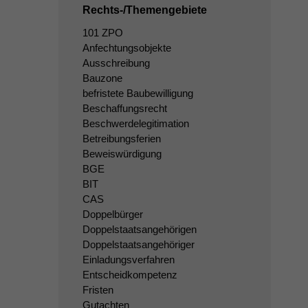
Rechts-/Themengebiete
101 ZPO
Anfechtungsobjekte
Ausschreibung
Bauzone
befristete Baubewilligung
Beschaffungsrecht
Beschwerdelegitimation
Betreibungsferien
Beweiswürdigung
BGE
BIT
CAS
Doppelbürger
Doppelstaatsangehörigen
Doppelstaatsangehöriger
Einladungsverfahren
Entscheidkompetenz
Fristen
Gutachten