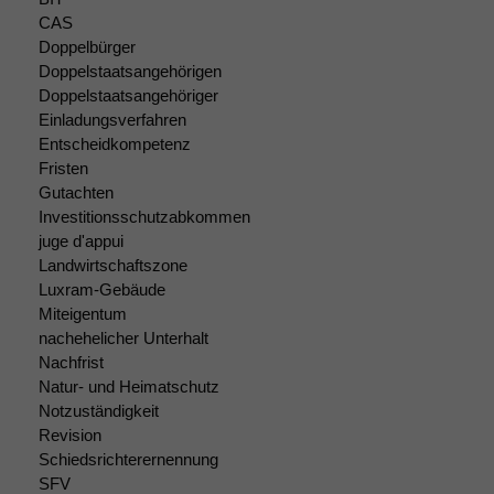
Website
CAS
korrekt
Doppelbürger
angezeigt
Doppelstaatsangehörigen
werden kann.
Doppelstaatsangehöriger
Einladungsverfahren
Entscheidkompetenz
Statistiken
Fristen
Um unsere
Gutachten
Website zu
Investitionsschutzabkommen
verbessern,
zeichnen
juge d'appui
wir
Landwirtschaftszone
anonyme
Luxram-Gebäude
statistische
Miteigentum
Daten auf.
nachehelicher Unterhalt
Nachfrist
Natur- und Heimatschutz
Funktionalität
Notzuständigkeit
Einige
Revision
Funktionen auf
Schiedsrichterernennung
dieser Website
SFV
sind optional.