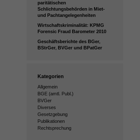
paritätischen
Schlichtungsbehörden in Miet-
und Pachtangelegenheiten
Wirtschaftskriminalität:
KPMG
Forensic Fraud Barometer 2010
Geschäftsberichte des BGer,
BStrGer, BVGer und BPatGer
Kategorien
Allgemein
BGE
(amtl. Publ.)
BVGer
Diverses
Gesetzgebung
Publikationen
Rechtsprechung