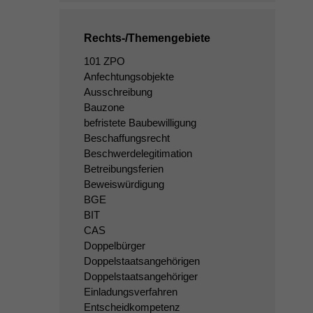
Rechts-/Themengebiete
101 ZPO
Anfechtungsobjekte
Ausschreibung
Bauzone
befristete Baubewilligung
Beschaffungsrecht
Beschwerdelegitimation
Betreibungsferien
Beweiswürdigung
BGE
BIT
CAS
Doppelbürger
Doppelstaatsangehörigen
Doppelstaatsangehöriger
Einladungsverfahren
Entscheidkompetenz