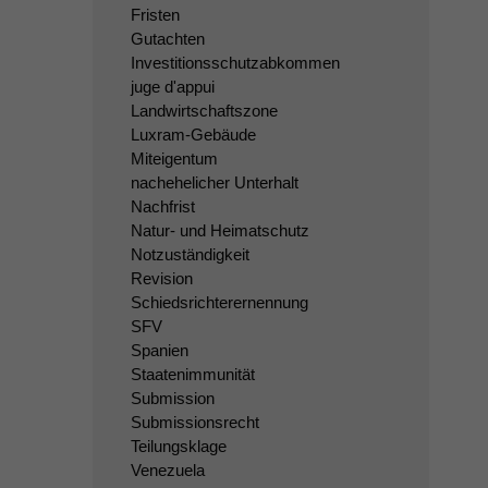
Fristen
Gutachten
Investitionsschutzabkommen
juge d'appui
Landwirtschaftszone
Luxram-Gebäude
Miteigentum
nachehelicher Unterhalt
Nachfrist
Natur- und Heimatschutz
Notzuständigkeit
Revision
Schiedsrichterernennung
SFV
Spanien
Staatenimmunität
Submission
Submissionsrecht
Teilungsklage
Venezuela