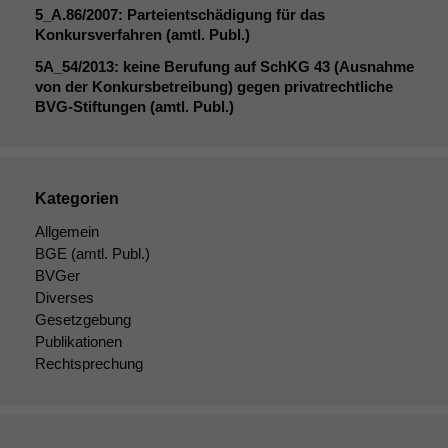
5_A
.86/2007: Parteientschädigung für das
Konkursverfahren (amtl. Publ.)
5A_54
/2013: keine Berufung auf SchKG 43 (Ausnahme
von der Konkursbetreibung) gegen privatrechtliche
BVG-Stiftungen (amtl. Publ.)
Kategorien
Allgemein
BGE
(amtl. Publ.)
BVGer
Diverses
Gesetzgebung
Publikationen
Rechtsprechung
Notwendige