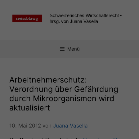
Zum
Inhalt
Schweizerisches Wirtschaftsrecht •
springen
hrsg. von Juana Vasella
Menü
Arbeitnehmerschutz:
Verordnung über Gefährdung
durch Mikroorganismen wird
aktualisiert
10. Mai 2012
von
Juana Vasella