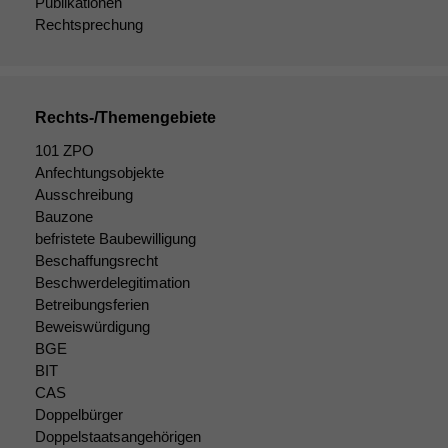
Publikationen
Rechtsprechung
Rechts-/Themengebiete
101 ZPO
Anfechtungsobjekte
Ausschreibung
Bauzone
befristete Baubewilligung
Beschaffungsrecht
Beschwerdelegitimation
Betreibungsferien
Beweiswürdigung
BGE
BIT
CAS
Doppelbürger
Doppelstaatsangehörigen