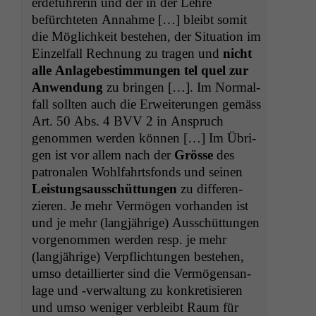
erde­führerin und der in der Lehre
befürchteten Annahme […] bleibt somit
die Möglichkeit beste­hen, der Sit­u­a­tion im
Einzelfall Rech­nung zu tra­gen und
nicht
alle Anlagebes­tim­mungen tel quel zur
Anwen­dung
zu brin­gen […]. Im Nor­mal­
fall soll­ten auch die Erweiterun­gen gemäss
Art. 50 Abs. 4
BVV
2 in Anspruch
genom­men wer­den kön­nen […] Im Übri­
gen ist vor allem nach der
Grösse
des
patronalen Wohlfahrts­fonds und seinen
Leis­tungsauss­chüt­tun­gen
zu dif­feren­
zieren. Je mehr Ver­mö­gen vorhan­den ist
und je mehr (langjährige) Auss­chüt­tun­gen
vorgenom­men wer­den resp. je mehr
(langjährige) Verpflich­tun­gen beste­hen,
umso detail­liert­er sind die Ver­mö­gen­san­
lage und ‑ver­wal­tung zu konkretisieren
und umso weniger verbleibt Raum für