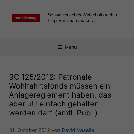
Zum
Inhalt
Schweizerisches Wirtschaftsrecht •
springen
hrsg. von Juana Vasella
Menü
9C_125
/2012: Patronale
Wohlfahrtsfonds müssen ein
Anlagereglement haben, das
aber uU einfach gehalten
werden darf (amtl. Publ.)
31. Oktober 2012
von
David Vasella