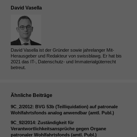
David Vasella
David Vasella ist der Gründer sowie jahrelanger Mit-
Herausgeber und Redakteur von swissblawg. Er hat bis
2021 das IT-, Datenschutz- und Immaterialgüterrecht
betreut.
Ähnliche Beiträge
9C_2
/2012:
BVG
53b (Teilliquidation) auf patronale
Wohlfahrtsfonds analog anwendbar (amtl. Publ.)
9C_92
/2014: Zuständigkeit für
Verantwortlichkeitsansprüche gegen Organe
patronaler Wohlfahrtsfonds (amtl. Publ.)
Notwendige