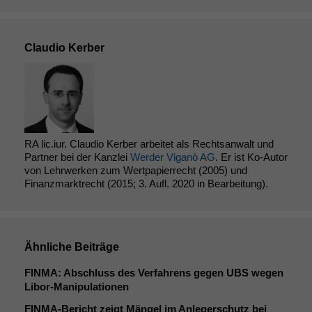
Claudio Kerber
RA lic.iur. Claudio Kerber arbeitet als Rechtsanwalt und
Partner bei der Kanzlei
Werder Viganò AG
. Er ist Ko-Autor
von Lehrwerken zum Wertpapierrecht (2005) und
Finanzmarktrecht (2015; 3. Aufl. 2020 in Bearbeitung).
Ähnliche Beiträge
FINMA
: Abschluss des Verfahrens gegen
UBS
wegen
Libor-Manipulationen
FINMA-Bericht zeigt Mängel im Anlegerschutz bei