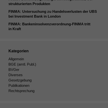
strukturierten Produkten
FINMA
: Untersuchung zu Handelsverlusten der
UBS
bei Investment Bank in London
FINMA
: Bankeninsolvenzverordnung-FINMA tritt
in Kraft
Kategorien
Allgemein
BGE
(amtl. Publ.)
BVGer
Diverses
Gesetzgebung
Publikationen
Rechtsprechung
Notwendige