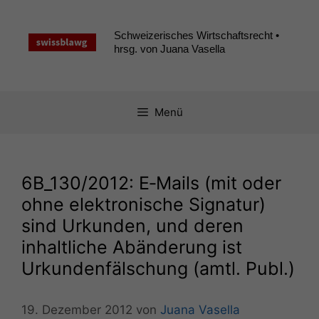
Zum
Inhalt
Schweizerisches Wirtschaftsrecht •
springen
hrsg. von Juana Vasella
Menü
6B_130
/2012: E‑Mails (mit oder
ohne elektronische Signatur)
sind Urkunden, und deren
inhaltliche Abänderung ist
Urkundenfälschung (amtl. Publ.)
19. Dezember 2012
von
Juana Vasella