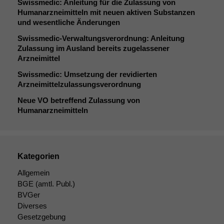
Swissmedic: Anleitung für die Zulassung von
Humanarzneimitteln mit neuen aktiven Substanzen
und wesentliche Änderungen
Swissmedic-Verwaltungsverordnung: Anleitung
Zulassung im Ausland bereits zugelassener
Arzneimittel
Swissmedic: Umsetzung der revidierten
Arzneimittelzulassungsverordnung
Neue
VO
betreffend Zulassung von
Humanarzneimitteln
Kategorien
Allgemein
BGE
(amtl. Publ.)
BVGer
Diverses
Gesetzgebung