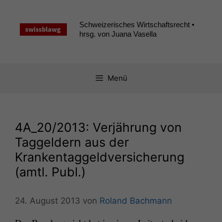
Zum
Inhalt
Schweizerisches Wirtschaftsrecht •
springen
hrsg. von Juana Vasella
Menü
4A_20
/2013: Verjährung von
Taggeldern aus der
Krankentaggeldversicherung
(amtl. Publ.)
24. August 2013
von
Roland Bachmann