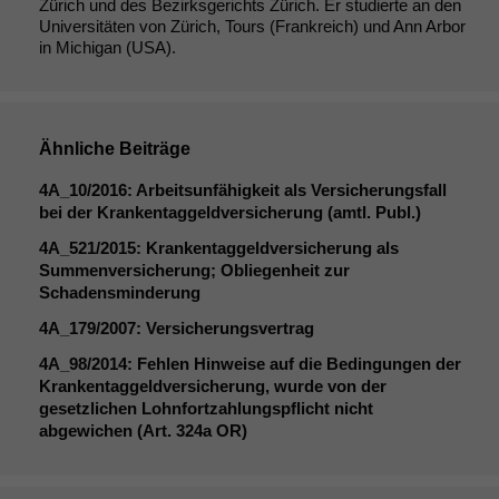
Zürich und des Bezirksgerichts Zürich. Er studierte an den
Universitäten von Zürich, Tours (Frankreich) und Ann Arbor
in Michigan (USA).
Ähnliche Beiträge
4A_10
/2016: Arbeitsunfähigkeit als Versicherungsfall
bei der Krankentaggeldversicherung (amtl. Publ.)
4A_521
/2015: Krankentaggeldversicherung als
Summenversicherung; Obliegenheit zur
Schadensminderung
4A_179
/2007: Versicherungsvertrag
4A_98
/2014: Fehlen Hinweise auf die Bedingungen der
Krankentaggeldversicherung, wurde von der
gesetzlichen Lohnfortzahlungspflicht nicht
abgewichen (Art. 324a
OR
)