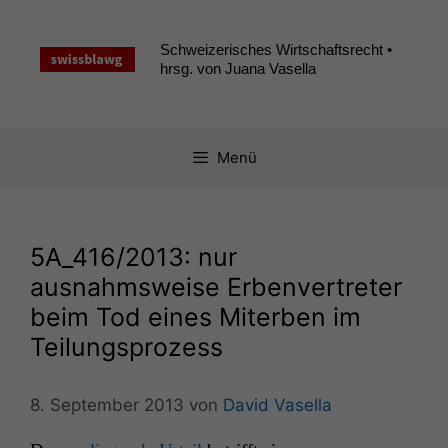
Zum
Inhalt
Schweizerisches Wirtschaftsrecht •
springen
hrsg. von Juana Vasella
Menü
5A_416
/2013: nur
ausnahmsweise Erbenvertreter
beim Tod eines Miterben im
Teilungsprozess
8. September 2013
von
David Vasella