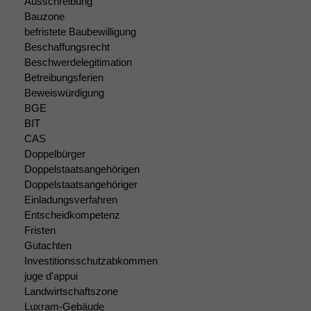
Ausschreibung
Funktionalität
Bauzone
Einige
befristete Baubewilligung
Funktionen auf
Beschaffungsrecht
dieser Website
sind optional.
Beschwerdelegitimation
Wenn Sie
Betreibungsferien
diese Option
Beweiswürdigung
deaktivieren,
BGE
kann die
BIT
Website nicht
CAS
zu 100%
Doppelbürger
funktionieren.
Doppelstaatsangehörigen
Doppelstaatsangehöriger
Einladungsverfahren
Marketing
Entscheidkompetenz
Wir speichern
Fristen
anonyme Daten ab,
Gutachten
um interne
Investitionsschutzabkommen
marketingtechnische
Auswertungen
juge d'appui
durchführen zu
Landwirtschaftszone
können. Diese helfen
Luxram-Gebäude