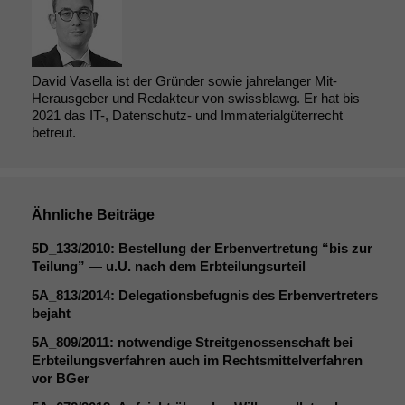
David Vasella ist der Gründer sowie jahrelanger Mit-
Herausgeber und Redakteur von swissblawg. Er hat bis
2021 das IT-, Datenschutz- und Immaterialgüterrecht
betreut.
Ähnliche Beiträge
5D_133
/2010: Bestellung der Erbenvertretung “bis zur
Teilung” — u.U. nach dem Erbteilungsurteil
5A_813
/2014: Delegationsbefugnis des Erbenvertreters
bejaht
5A_809
/2011: notwendige Streitgenossenschaft bei
Notwendige
Erbteilungsverfahren auch im Rechtsmittelverfahren
Cookies
vor BGer
Diese
Cookies sind