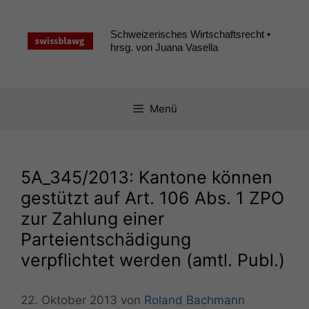
Zum
Inhalt
Schweizerisches Wirtschaftsrecht •
springen
hrsg. von Juana Vasella
Menü
5A_345
/2013: Kantone können
gestützt auf Art. 106 Abs. 1
ZPO
zur Zahlung einer
Parteientschädigung
verpflichtet werden (amtl. Publ.)
22. Oktober 2013
von
Roland Bachmann