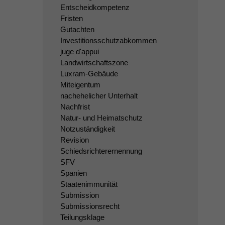
Entscheidkompetenz
Fristen
Gutachten
Investitionsschutzabkommen
juge d'appui
Landwirtschaftszone
Luxram-Gebäude
Miteigentum
nachehelicher Unterhalt
Nachfrist
Natur- und Heimatschutz
Notzuständigkeit
Revision
Schiedsrichterernennung
SFV
Spanien
Staatenimmunität
Submission
Submissionsrecht
Teilungsklage