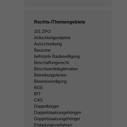
Rechts-/Themengebiete
101 ZPO
Anfechtungsobjekte
Ausschreibung
Bauzone
befristete Baubewilligung
Beschaffungsrecht
Beschwerdelegitimation
Betreibungsferien
Beweiswürdigung
BGE
BIT
CAS
Doppelbürger
Doppelstaatsangehörigen
Doppelstaatsangehöriger
Einladungsverfahren