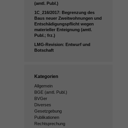
(amtl. Publ.)
1C_216
/2017: Begrenzung des
Baus neuer Zweitwohnungen und
Entschädigungspflicht wegen
materieller Enteignung (amtl.
Publ.; frz.)
LMG-Revision: Entwurf und
Botschaft
Kategorien
Allgemein
BGE
(amtl. Publ.)
BVGer
Diverses
Gesetzgebung
Publikationen
Rechtsprechung