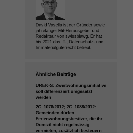
David Vasella ist der Gründer sowie
jahrelanger Mit-Herausgeber und
Redakteur von swissblawg. Er hat
bis 2021 das IT-, Datenschutz- und
Immaterialgüterrecht betreut.
Ähnliche Beiträge
UREK
‑S: Zweitwohnungsinitiative
soll differenziert umgesetzt
werden
2C_1076
/2012;
2C_1088
/2012:
Gemeinden dürfen
Ferienwohnungsbesitzer, die ihr
Domizil nicht regelmässig
vermieten, zusätzlich besteuern