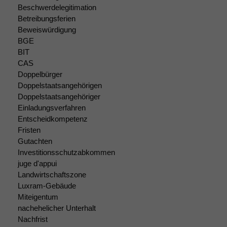
Beschwerdelegitimation
Betreibungsferien
Beweiswürdigung
BGE
BIT
CAS
Doppelbürger
Doppelstaatsangehörigen
Doppelstaatsangehöriger
Einladungsverfahren
Entscheidkompetenz
Fristen
Gutachten
Investitionsschutzabkommen
juge d'appui
Landwirtschaftszone
Luxram-Gebäude
Miteigentum
nachehelicher Unterhalt
Nachfrist