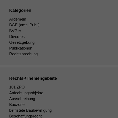
Kategorien
Allgemein
BGE
(amtl. Publ.)
BVGer
Diverses
Gesetzgebung
Publikationen
Rechtsprechung
Rechts-/Themengebiete
101 ZPO
Anfechtungsobjekte
Ausschreibung
Bauzone
befristete Baubewilligung
Beschaffungsrecht