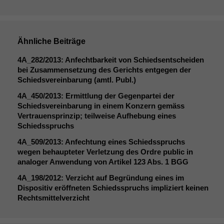
Ähnliche Beiträge
4A_282
/2013: Anfechtbarkeit von Schiedsentscheiden
bei Zusammensetzung des Gerichts entgegen der
Schiedsvereinbarung (amtl. Publ.)
4A_450
/2013: Ermittlung der Gegenpartei der
Schiedsvereinbarung in einem Konzern gemäss
Vertrauensprinzip; teilweise Aufhebung eines
Schiedsspruchs
4A_509
/2013: Anfechtung eines Schiedsspruchs
wegen behaupteter Verletzung des Ordre public in
analoger Anwendung von Artikel 123 Abs. 1
BGG
4A_198
/2012: Verzicht auf Begründung eines im
Dispositiv eröffneten Schiedsspruchs impliziert keinen
Rechtsmittelverzicht