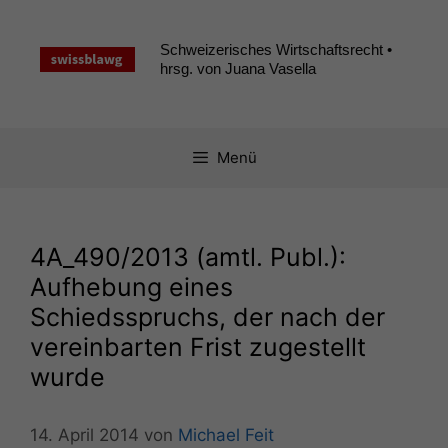
Zum
Inhalt
Schweizerisches Wirtschaftsrecht •
springen
hrsg. von Juana Vasella
Menü
4A_490
/2013 (amtl. Publ.):
Aufhebung eines
Schiedsspruchs, der nach der
vereinbarten Frist zugestellt
wurde
14. April 2014
von
Michael Feit