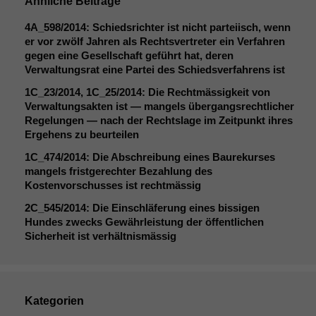
Ähnliche Beiträge
4A_598
/2014: Schiedsrichter ist nicht parteiisch, wenn
er vor zwölf Jahren als Rechtsvertreter ein Verfahren
gegen eine Gesellschaft geführt hat, deren
Verwaltungsrat eine Partei des Schiedsverfahrens ist
1C_23
/2014,
1C_25
/2014: Die Rechtmässigkeit von
Verwaltungsakten ist — mangels übergangsrechtlicher
Regelungen — nach der Rechtslage im Zeitpunkt ihres
Ergehens zu beurteilen
1C_474
/2014: Die Abschreibung eines Baurekurses
mangels fristgerechter Bezahlung des
Kostenvorschusses ist rechtmässig
2C_545
/2014: Die Einschläferung eines bissigen
Hundes zwecks Gewährleistung der öffentlichen
Sicherheit ist verhältnismässig
Kategorien