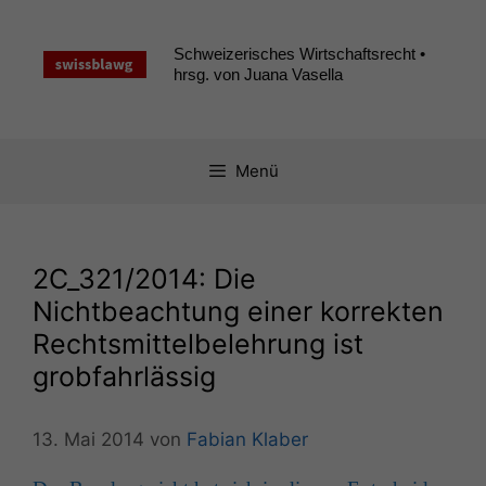
Zum
Inhalt
Schweizerisches Wirtschaftsrecht •
springen
hrsg. von Juana Vasella
Menü
2C_321
/2014: Die
Nichtbeachtung einer korrekten
Rechtsmittelbelehrung ist
grobfahrlässig
13. Mai 2014
von
Fabian Klaber