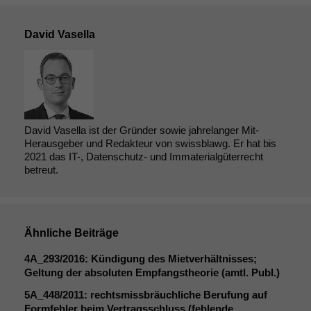
David Vasella
David Vasella ist der Gründer sowie jahrelanger Mit-
Herausgeber und Redakteur von swissblawg. Er hat bis
2021 das IT-, Datenschutz- und Immaterialgüterrecht
betreut.
Ähnliche Beiträge
4A_293
/2016: Kündigung des Mietverhältnisses;
Geltung der absoluten Empfangstheorie (amtl. Publ.)
5A_448
/2011: rechtsmissbräuchliche Berufung auf
Formfehler beim Vertragsschluss (fehlende