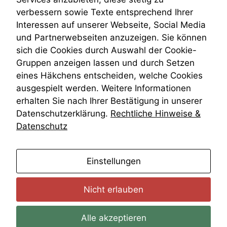
VRK
verbessern sowie Texte entsprechend Ihrer
Wiederherstellungsanordnung
Interessen auf unserer Webseite, Social Media
Zivilprozessordnung
und Partnerwebseiten anzuzeigen. Sie können
ZPO
sich die Cookies durch Auswahl der Cookie-
Zustellfiktion
Gruppen anzeigen lassen und durch Setzen
Zuständigkeit
Öffentliches Personalrecht
eines Häkchens entscheiden, welche Cookies
Öffentlichkeitsprinzip
ausgespielt werden. Weitere Informationen
erhalten Sie nach Ihrer Bestätigung in unserer
Datenschutzerklärung.
Rechtliche Hinweise &
Datenschutz
anmelden
Einstellungen
Nicht erlauben
Alle akzeptieren