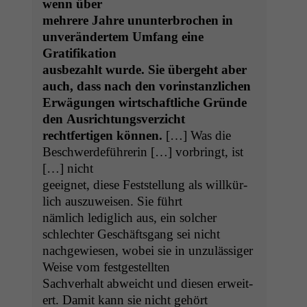
wenn über
mehrere Jahre unun­ter­brochen in
unverän­dertem Umfang eine
Gratifikation
aus­bezahlt wurde. Sie überge­ht aber
auch, dass nach den vorinstanzlichen
Erwä­gun­gen wirtschaftliche Gründe
den Ausrichtungsverzicht
recht­fer­ti­gen kön­nen.
[…] Was die
Beschw­erde­führerin […] vor­bringt, ist
[…] nicht
geeignet, diese Fest­stel­lung als willkür­
lich auszuweisen. Sie führt
näm­lich lediglich aus, ein solch­er
schlechter Geschäfts­gang sei nicht
nachgewiesen, wobei sie in unzuläs­siger
Weise vom festgestellten
Sachver­halt abwe­icht und diesen erweit­
ert. Damit kann sie nicht gehört