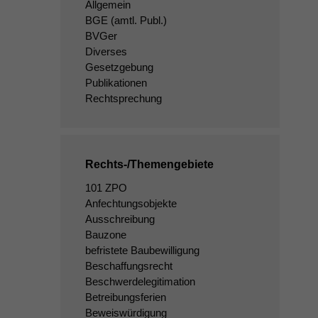
Allgemein
BGE
(amtl. Publ.)
BVGer
Diverses
Gesetzgebung
Publikationen
Rechtsprechung
Rechts-/Themengebiete
101 ZPO
Anfechtungsobjekte
Ausschreibung
Bauzone
befristete Baubewilligung
Beschaffungsrecht
Beschwerdelegitimation
Betreibungsferien
Beweiswürdigung