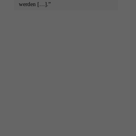
werden […].”