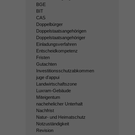
BGE
BIT
CAS
Doppelbürger
Doppelstaatsangehörigen
Doppelstaatsangehöriger
Einladungsverfahren
Entscheidkompetenz
Fristen
Gutachten
Investitionsschutzabkommen
juge d'appui
Landwirtschaftszone
Luxram-Gebäude
Miteigentum
nachehelicher Unterhalt
Nachfrist
Natur- und Heimatschutz
Notzuständigkeit
Revision